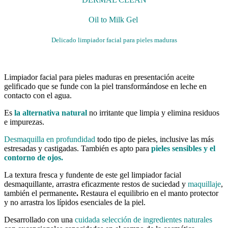
Oil to Milk Gel
Delicado limpiador facial para pieles maduras
Limpiador facial para pieles maduras en presentación aceite
gelificado que se funde con la piel transformándose en leche en
contacto con el agua.
Es
la alternativa natural
no irritante que limpia y elimina residuos
e impurezas.
Desmaquilla en profundidad
t
odo tipo de pieles, inclusive las más
estresadas y castigadas. También es apto para
pieles sensibles
y el
contorno de ojos.
La textura fresca y fundente de este gel limpiador facial
desmaquillante, arrastra eficazmente restos de suciedad y
maquillaje
,
también el permanente
.
Restaura el equilibrio en el manto protector
y no arrastra los lípidos esenciales de la piel.
Desarrollado con una
cuidada selección de ingredientes naturales