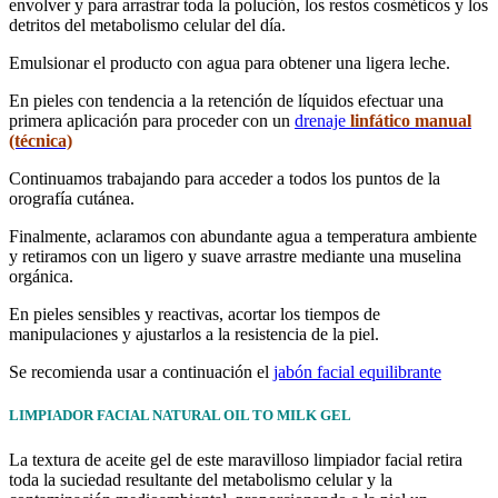
envolver y para arrastrar toda la polución, los restos cosméticos y los
detritos del metabolismo celular del día.
Emulsionar el producto con agua para obtener una ligera leche.
En pieles con tendencia a la retención de líquidos efectuar una
primera aplicación para proceder con un
drenaje
linfático manual
(técnica)
Continuamos trabajando para acceder a todos los puntos de la
orografía cutánea.
Finalmente, aclaramos con abundante agua a temperatura ambiente
y retiramos con un ligero y suave arrastre mediante una
muselina
orgánica
.
En pieles sensibles y reactivas, acortar los tiempos de
manipulaciones y ajustarlos a la resistencia de la piel.
Se recomienda usar a continuación el
jabón facial equilibrante
LIMPIADOR FACIAL NATURAL OIL TO MILK GEL
La textura de aceite gel de este maravilloso limpiador facial retira
toda la suciedad resultante del metabolismo celular y la