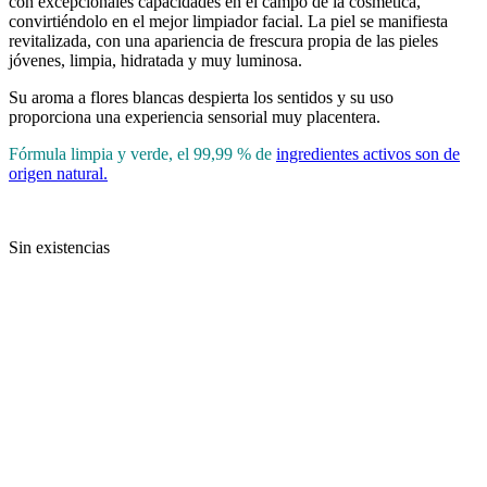
con excepcionales capacidades en el campo de la cosmética,
convirtiéndolo en el mejor limpiador facial. La piel se manifiesta
revitalizada, con una apariencia de frescura propia de las pieles
jóvenes, limpia, hidratada y muy luminosa.
Su aroma a flores blancas despierta los sentidos y su uso
proporciona una experiencia sensorial muy placentera.
Fórmula limpia y verde, el 99,99 % de
ingredientes activos son de
origen natural.
Sin existencias