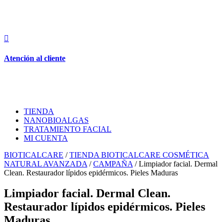

Atención al cliente
TIENDA
NANOBIOALGAS
TRATAMIENTO FACIAL
MI CUENTA
BIOTICALCARE
/
TIENDA BIOTICALCARE COSMÉTICA
NATURAL AVANZADA
/
CAMPAÑA
/ Limpiador facial. Dermal
Clean. Restaurador lípidos epidérmicos. Pieles Maduras
Limpiador facial. Dermal Clean.
Restaurador lípidos epidérmicos. Pieles
Maduras