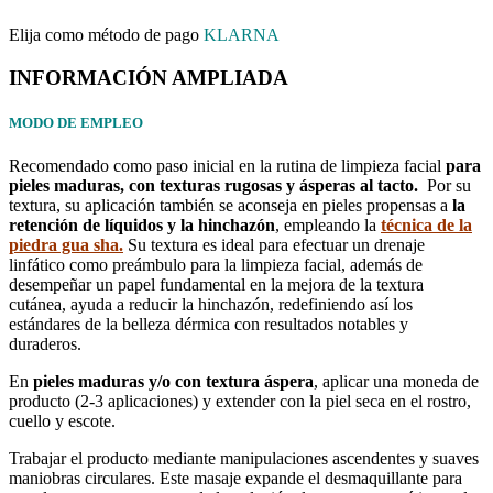
Elija como método de pago
KLARNA
INFORMACIÓN AMPLIADA
MODO DE EMPLEO
Recomendado como paso inicial en la rutina de limpieza facial
para
pieles maduras, con texturas rugosas y ásperas al tacto.
Por su
textura, s
u aplicación también se aconseja en pieles propensas a
la
retención de líquidos y la hinchazón
, empleando la
técnica de la
piedra gua sha.
Su textura es ideal para efectuar un drenaje
linfático como preámbulo para la limpieza facial, además de
desempeñar un papel fundamental en la mejora de la textura
cutánea, ayuda a reducir la hinchazón, redefiniendo así los
estándares de la belleza dérmica con resultados notables y
duraderos.
En
pieles maduras y/o con textura áspera
, aplicar una moneda de
producto (2-3 aplicaciones) y extender con la piel seca en el rostro,
cuello y escote.
Trabajar el producto mediante manipulaciones ascendentes y suaves
maniobras circulares. Este masaje expande el desmaquillante para