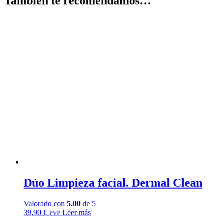
También te recomendamos…
Dúo Limpieza facial. Dermal Clean
Valorado con
5.00
de 5
39,90
€
Leer más
PVP