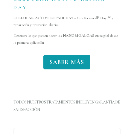
DAY
CELLULAR ACTIVE REPAIR DAY
– Con
Renovall³ Day ™
y
reparación y protección diaria.
Descubre lo que pueden hacer las
NANOBIOALGAS en tu piel
desde
la primera aplicación
SABER MÁS
TODOS NUESTROS TRATAMIENTOS INCLUYEN GARANTÍA DE
SATISFACCIÓN