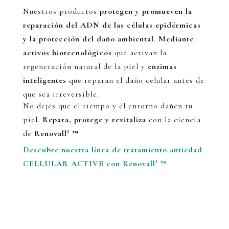
Nuestros productos
protegen y promueven la
reparación del ADN de las células epidérmicas
y la protección del daño ambiental
.
Mediante
activos biotecnológicos
que activan la
regeneración natural de la piel y
e
nzimas
inteligentes
que reparan el daño celular antes de
que sea irreversible.
No dejes que el tiempo y el entorno dañen tu
piel.
Repara, protege y revitaliza
con la ciencia
de
Renovall³ ™
Descubre nuestra línea de tratamiento antiedad
CELLULAR ACTIVE con Renovall³ ™