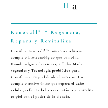
Renovall³
™
Regenera,
Repara y Revitaliza
Descubre
Renovall³ ™
nuestro exclusivo
complejo biotecnológico que combina
N
anobioalgas seleccionas, Células Madre
vegetales y Tecnología probiótica
para
transformar tu piel desde el interior. Un
complejo activo único que
repara el daño
celular, refuerza la barrera cutánea y revitaliza
tu piel
con el poder de la ciencia.