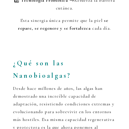
3️⃣
Tecnología Probiótica
→Refuerza la barrera
cutánea.
Esta sinergia única permite que la piel
se
repare, se regenere y se fortalezca
cada día.
¿Qué son las
Nanobioalgas?
Desde hace millones de años, las algas han
demostrado una increíble capacidad de
adaptación, resistiendo condiciones extremas y
evolucionando para sobrevivir en los entornos
más hostiles. Esa misma capacidad regenerativa
y protectora es la que ahora ponemos al