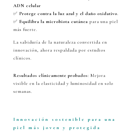
ADN celular
✅
Protege contra la luz azul y el daño oxidativo
.
✅
Equilibra la microbiota cutánea
para una piel
más fuerte.
La sabiduría de la naturaleza convertida en
innovación, ahora respaldada por estudios
clínicos.
Resultados clínicamente probados
: Mejora
visible en la elasticidad y luminosidad en solo
semanas.
Innovación sostenible para una
piel más joven y protegida