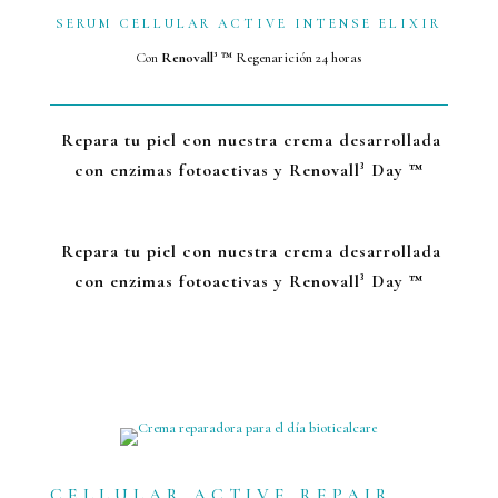
SERUM CELLULAR ACTIVE INTENSE ELIXIR
Con
Renovall³ ™
Regenarición 24 horas
Repara tu piel con nuestra crema desarrollada
con enzimas fotoactivas y Renovall³ Day ™
Repara tu piel con nuestra crema desarrollada
con enzimas fotoactivas y Renovall³ Day ™
CELLULAR ACTIVE REPAIR