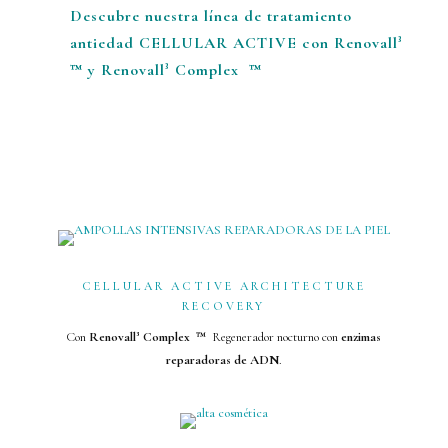
Descubre nuestra línea de tratamiento
antiedad CELLULAR ACTIVE con Renovall³
™ y
Renovall³ Complex ™
CELLULAR ACTIVE ARCHITECTURE
RECOVERY
Con
Renovall³ Complex ™
Regenerador nocturno con
enzimas
reparadoras de ADN
.