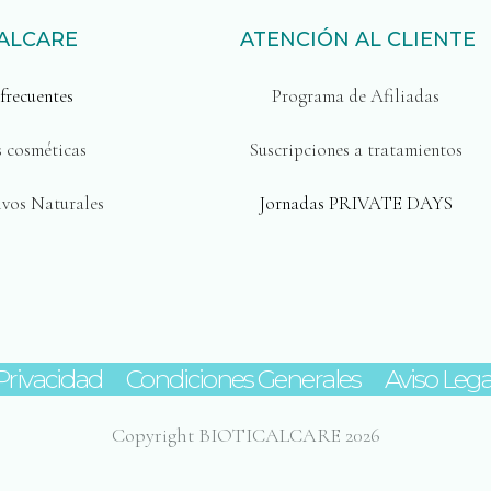
CALCARE
ATENCIÓN AL CLIENTE
frecuentes
Programa de Afiliadas
s cosméticas
Suscripciones a tratamientos
ivos Naturales
Jornadas PRIVATE DAYS
 Privacidad
Condiciones Generales
Aviso Lega
Copyright BIOTICALCARE 2026