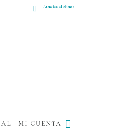
Atención al cliente

IAL
MI CUENTA