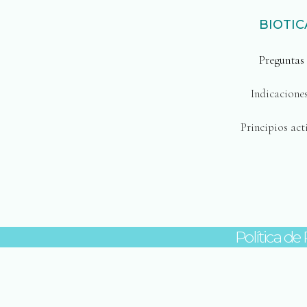
BIOTI
Preguntas 
Indicacione
Principios act
Política de