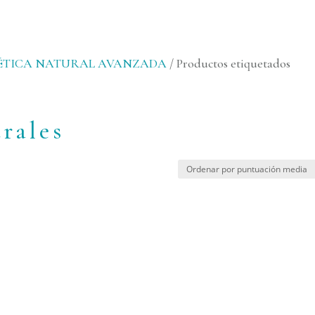
MÉTICA NATURAL AVANZADA
/ Productos etiquetados
urales