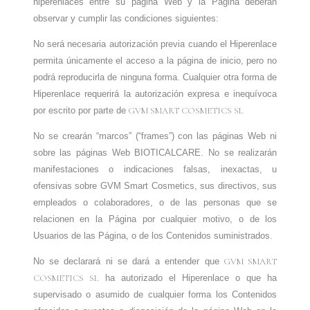
hiperenlaces entre su página Web y la Página deberán
observar y cumplir las condiciones siguientes:
No será necesaria autorización previa cuando el Hiperenlace
permita únicamente el acceso a la página de inicio, pero no
podrá reproducirla de ninguna forma. Cualquier otra forma de
Hiperenlace requerirá la autorización expresa e inequívoca
por escrito por parte de
GVM SMART COSMETICS SL
N
o se crearán “marcos” (“frames”) con las páginas Web ni
sobre las páginas Web BIOTICALCARE
. N
o se realizarán
manifestaciones o indicaciones falsas, inexactas, u
ofensivas sobre GVM Smart Cosmetics,
sus directivos, sus
empleados o colaboradores, o de las personas que se
relacionen en la Página por cualquier motivo, o de los
Usuarios de las Página, o de los Contenidos suministrados.
No se declarará ni se dará a entender que
GVM SMART
COSMETICS SL
ha autorizado el Hiperenlace o que ha
supervisado o asumido de cualquier forma los Contenidos