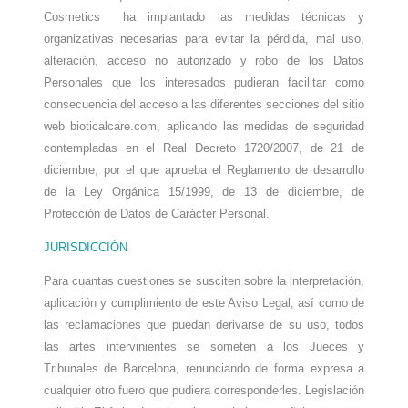
Cosmetics
ha implantado las medidas técnicas y
organizativas necesarias para evitar la pérdida, mal uso,
alteración, acceso no autorizado y robo de los Datos
Personales que los interesados pudieran facilitar como
consecuencia del acceso a las diferentes secciones del sitio
web bioticalcare.com
, aplicando las medidas de seguridad
contempladas en el Real Decreto 1720/2007, de 21 de
diciembre, por el que aprueba el Reglamento de desarrollo
de la Ley Orgánica 15/1999, de 13 de diciembre, de
Protección de Datos de Carácter Personal.
JURISDICCIÓN
Para cuantas cuestiones se susciten sobre la interpretación,
aplicación y cumplimiento de este Aviso Legal, así como de
las reclamaciones que puedan derivarse de su uso, todos
las artes intervinientes se someten a los Jueces y
Tribunales de
Barcelona
, renunciando de forma expresa a
cualquier otro fuero que pudiera corresponderles. Legislación