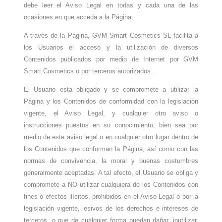
debe leer el Aviso Legal en todas y cada una de las
ocasiones en que acceda a la Página.
A través de la Página, GVM Smart Cosmetics SL facilita a
los Usuarios el acceso y la utilización de diversos
Contenidos publicados por medio de Internet por GVM
Smart Cosmetics o por terceros autorizados.
El Usuario esta obligado y se compromete a utilizar la
Página y los Contenidos de conformidad con la legislación
vigente, el Aviso Legal, y cualquier otro aviso o
instrucciones puestos en su conocimiento, bien sea por
medio de este aviso legal o en cualquier otro lugar dentro de
los Contenidos que conforman la Página, así como con las
normas de convivencia, la moral y buenas costumbres
generalmente aceptadas. A tal efecto, el Usuario se obliga y
compromete a NO utilizar cualquiera de los Contenidos con
fines o efectos ilícitos, prohibidos en el Aviso Legal o por la
legislación vigente, lesivos de los derechos e intereses de
terceros, o que de cualquier forma puedan dañar, inutilizar,