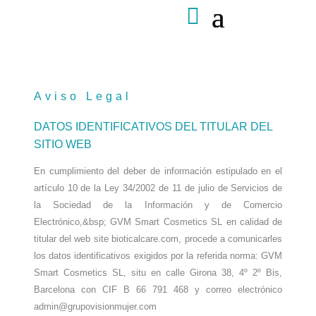
Aviso Legal
DATOS IDENTIFICATIVOS DEL TITULAR DEL
SITIO WEB
En cumplimiento del deber de información estipulado en el
artículo 10 de la Ley 34/2002 de 11 de julio de Servicios de
la Sociedad de la Información y de Comercio
Electrónico,&bsp; GVM Smart Cosmetics SL en calidad de
titular del web site bioticalcare.com
, procede a comunicarles
los datos identificativos exigidos por la referida norma:
GVM
Smart Cosmetics SL, situ en calle Girona 38, 4º 2º Bis,
Barcelona con CIF B 66 791 468 y correo electrónico
admin@grupovisionmujer.com