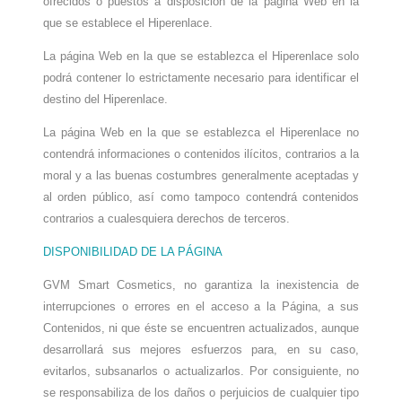
ofrecidos o puestos a disposición de la página Web en la
que se establece el Hiperenlace.
La página Web en la que se establezca el Hiperenlace solo
podrá contener lo estrictamente necesario para identificar el
destino del Hiperenlace.
La página Web en la que se establezca el Hiperenlace no
contendrá informaciones o contenidos ilícitos, contrarios a la
moral y a las buenas costumbres generalmente aceptadas y
al orden público, así como tampoco contendrá contenidos
contrarios a cualesquiera derechos de terceros.
DISPONIBILIDAD DE
LA
PÁGINA
GVM Smart Cosmetics, no garan
tiza la inexistencia de
interrupciones o errores en el acceso a la Página, a sus
Contenidos, ni que éste se encuentren actualizados, aunque
desarrollará sus mejores esfuerzos para, en su caso,
evitarlos, subsanarlos o actualizarlos. Por consiguiente, no
se responsabiliza de los daños o perjuicios de cualquier tipo