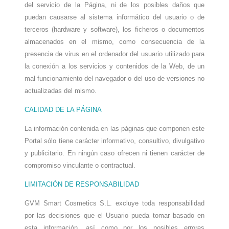
del servicio de la Página, ni de los posibles daños que
puedan causarse al sistema informático del usuario o de
terceros (hardware y software), los ficheros o documentos
almacenados en el mismo, como consecuencia de la
presencia de virus en el ordenador del usuario utilizado para
la conexión a los servicios y contenidos de la Web, de un
mal funcionamiento del navegador o del uso de versiones no
actualizadas del mismo.
CA
LIDAD
DE LA PÁGINA
La información contenida en las páginas que componen este
Portal sólo tiene carácter informativo, consultivo, divulgativo
y publicitario. En ningún caso ofrecen ni tienen carácter de
compromiso vinculante o contractual.
LIMITACIÓN DE RESPONSABILIDAD
GVM Smart Cosmetics S.L.
excluye toda responsabilidad
por las decisiones que el Usuario pueda tomar basado en
esta información, así como por los posibles errores