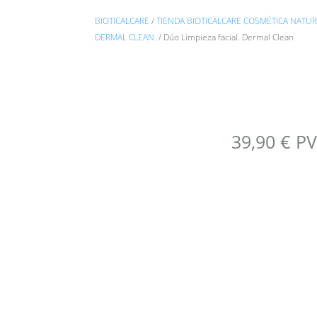
BIOTICALCARE
/
TIENDA BIOTICALCARE COSMÉTICA NATU
DERMAL CLEAN.
/ Dúo Limpieza facial. Dermal Clean
39,90
€
P