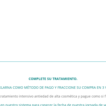
COMPLETE SU TRATAMIENTO.
 KLARNA COMO MÉTODO DE PAGO Y FRACCIONE SU COMPRA EN 3 
tratamiento intensivo antiedad de alta cosmética y pague como si 
 en nuestro sistema para conecer la fecha de nuestra jornada de v