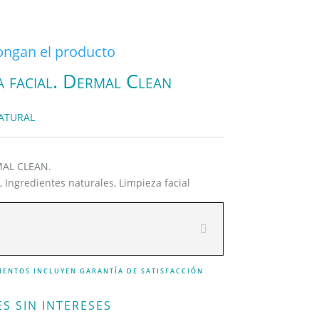
ngan el producto
a facial. Dermal Clean
ATURAL
MAL CLEAN.
a
,
Ingredientes naturales
,
Limpieza facial
IENTOS INCLUYEN GARANTÍA DE SATISFACCIÓN
S SIN INTERESES