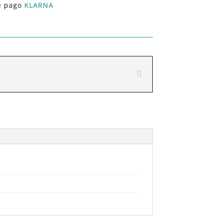
e pago
KLARNA