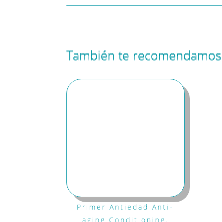
También te recomendamo
Primer Antiedad Anti-
aging Conditioning.