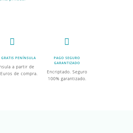


 GRATIS PENÍNSULA
PAGO SEGURO
GARANTIZADO
nsula a partir de
Encriptado. Seguro
 Euros de compra.
100% garantizado.