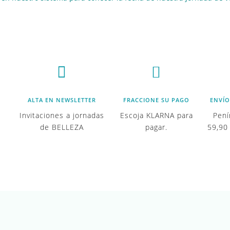


ALTA EN NEWSLETTER
FRACCIONE SU PAGO
ENVÍO
Invitaciones a jornadas
Escoja KLARNA para
Pení
de BELLEZA
pagar.
59,90