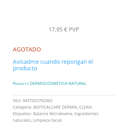
17,95
€
PVP
AGOTADO
Avisadme cuando repongan el
producto
Producto DERMOCOSMÉTICA NATURAL
SKU:
8437023782002
Categoría:
BIOTICALCARE DERMAL CLEAN.
Etiquetas:
Balance Microbioma
,
Ingredientes
naturales
,
Limpieza facial