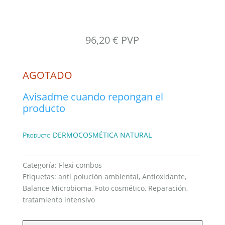
96,20
€
PVP
AGOTADO
Avisadme cuando repongan el
producto
Producto DERMOCOSMÉTICA NATURAL
Categoría:
Flexi combos
Etiquetas:
anti polución ambiental
,
Antioxidante
,
Balance Microbioma
,
Foto cosmético
,
Reparación
,
tratamiento intensivo